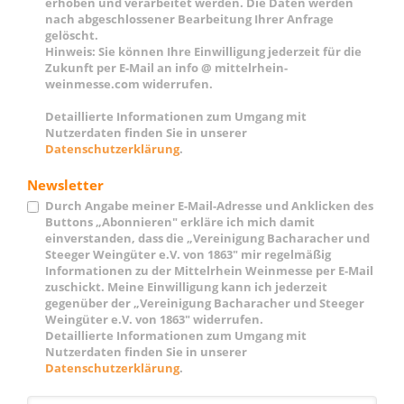
erhoben und verarbeitet werden. Die Daten werden
nach abgeschlossener Bearbeitung Ihrer Anfrage
gelöscht.
Hinweis: Sie können Ihre Einwilligung jederzeit für die
Zukunft per E-Mail an info @ mittelrhein-
weinmesse.com widerrufen.
Detaillierte Informationen zum Umgang mit
Nutzerdaten finden Sie in unserer
Datenschutzerklärung
.
Newsletter
Durch Angabe meiner E-Mail-Adresse und Anklicken des
Buttons „Abonnieren" erkläre ich mich damit
einverstanden, dass die „Vereinigung Bacharacher und
Steeger Weingüter e.V. von 1863" mir regelmäßig
Informationen zu der Mittelrhein Weinmesse per E-Mail
zuschickt. Meine Einwilligung kann ich jederzeit
gegenüber der „Vereinigung Bacharacher und Steeger
Weingüter e.V. von 1863" widerrufen.
Detaillierte Informationen zum Umgang mit
Nutzerdaten finden Sie in unserer
Datenschutzerklärung
.
*