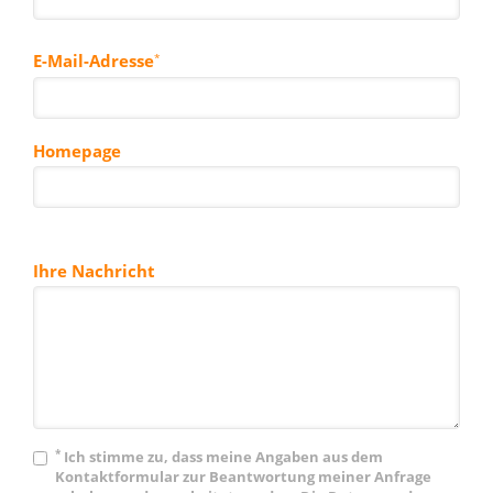
E-Mail-Adresse
*
Homepage
Ihre Nachricht
*
Ich stimme zu, dass meine Angaben aus dem
Bestätigung
*
Kontaktformular zur Beantwortung meiner Anfrage